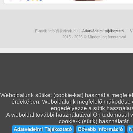
+48
Laca
TP
Beugratós
kérdések
Kvízjáték
indítása
E-mail: info[@]kvizek.hu |
Adatvédelmi tájékoztató
|
V
2015 - 2026 © Minden jog fenntartva!
+47
Laca
TP
Régi szavak
jelentése
Weboldalunk sütiket (cookie-kat) használ a megfele
Kvízjáték
érdekében. Weboldalunk megfelelő működése
indítása
engedélyezze a sütik használatá
A weboldal további használatával Ön tudomásul ve
cookie-k (sütik) használatát.
Adatvédelmi Tájékoztató
Bővebb információ
N