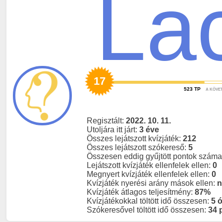
La
17
523
TP
A KÖVE
Regisztált:
2022. 10. 11.
Utoljára itt járt:
3 éve
Összes lejátszott kvízjáték:
212
Összes lejátszott szókereső:
5
Összesen eddig gyűjtött pontok szám
Lejátszott kvízjáték ellenfelek ellen:
0
Megnyert kvízjáték ellenfelek ellen:
0
Kvízjáték nyerési arány mások ellen:
Kvízjáték átlagos teljesítmény:
87%
Kvízjátékokkal töltött idő összesen:
5 
Szókeresővel töltött idő összesen:
34 