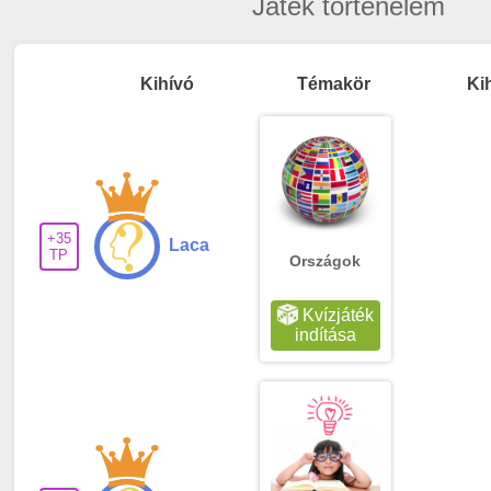
Játék történelem
Kihívó
Témakör
Ki
+35
Laca
TP
Országok
Kvízjáték
indítása