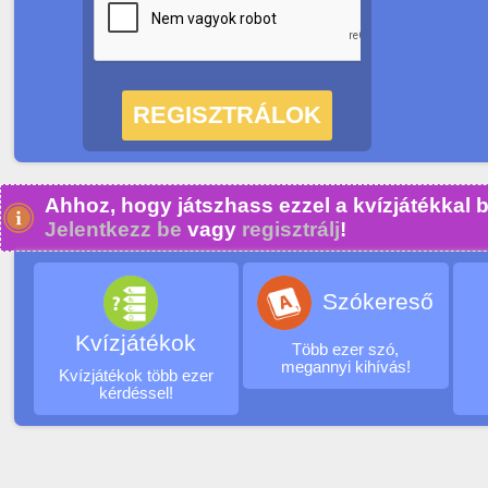
Ahhoz, hogy játszhass ezzel a kvízjátékkal b
Jelentkezz be
vagy
regisztrálj
!
Szókereső
Kvízjátékok
Több ezer szó,
megannyi kihívás!
Kvízjátékok több ezer
kérdéssel!