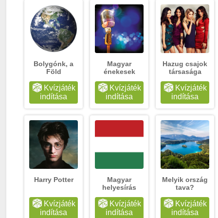
Bolygónk, a
Magyar
Hazug csajok
Föld
énekesek
társasága
Kvízjáték
Kvízjáték
Kvízjáték
indítása
indítása
indítása
Harry Potter
Magyar
Melyik ország
helyesírás
tava?
Kvízjáték
Kvízjáték
Kvízjáték
indítása
indítása
indítása