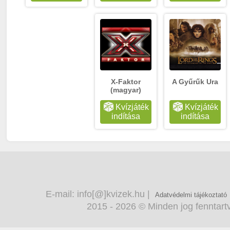
X-Faktor
A Gyűrűk Ura
(magyar)
Kvízjáték
Kvízjáték
indítása
indítása
E-mail: info[@]kvizek.hu |
Adatvédelmi tájékoztató
2015 - 2026 © Minden jog fenntart