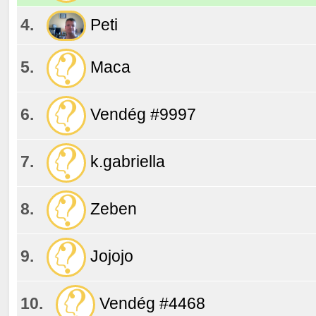
4.
Peti
5.
Maca
6.
Vendég #9997
7.
k.gabriella
8.
Zeben
9.
Jojojo
10.
Vendég #4468