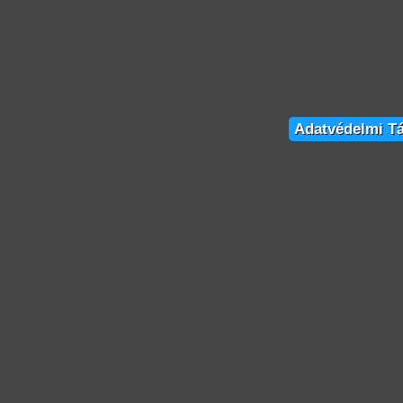
Adatvédelmi Tá