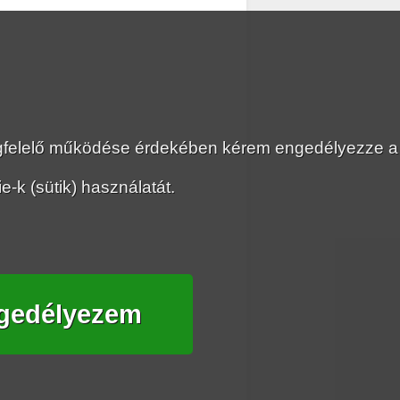
megfelelő működése érdekében kérem engedélyezze a
-k (sütik) használatát.
gedélyezem