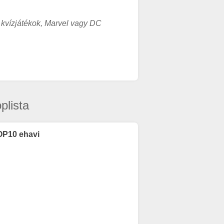
 kvízjátékok, Marvel vagy DC
plista
OP10 ehavi