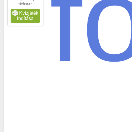
f
fővárosa?
Kvízjáték
indítása