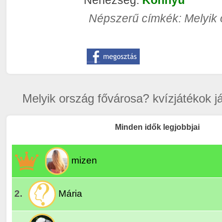
Népszerű címkék: Melyik o
Melyik ország fővárosa? kvízjátékok já
Minden idők legjobbjai
mizen
2.
Mária