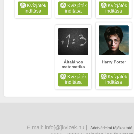
Kvízjáték
Kvízjáték
Kvízjáték
indítása
indítása
indítása
Általános
Harry Potter
matematika
Kvízjáték
Kvízjáték
indítása
indítása
E-mail: info[@]kvizek.hu |
Adatvédelmi tájékoztató