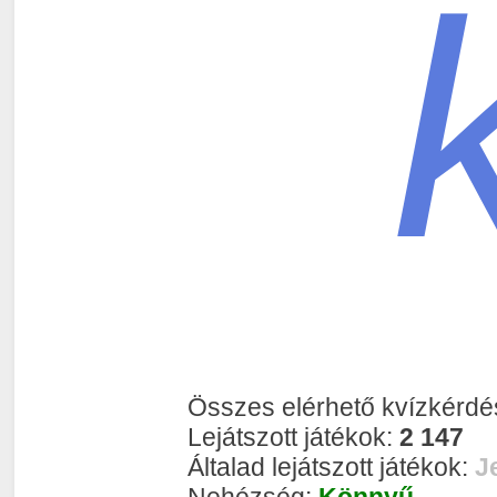
Összes elérhető kvízkérdé
Lejátszott játékok:
2 147
Általad lejátszott játékok:
J
Nehézség:
Könnyű