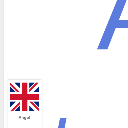
Angol