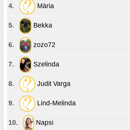
4.
Mária
5.
Bekka
6.
zozo72
7.
Szelinda
8.
Judit Varga
9.
Lind-Melinda
10.
Napsi