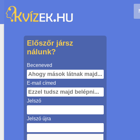
Előszőr jársz
nálunk?
Beceneved
E-mail címed
Jelszó
Jelszó újra