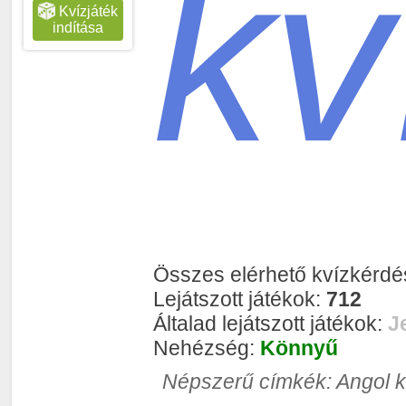
kv
Kvízjáték
indítása
Összes elérhető kvízkérdé
Lejátszott játékok:
712
Általad lejátszott játékok:
J
Nehézség:
Könnyű
Népszerű címkék: Angol kv