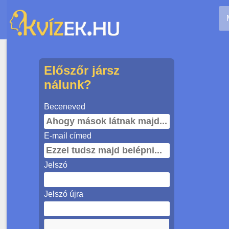
Előszőr jársz
nálunk?
Beceneved
E-mail címed
Jelszó
Jelszó újra