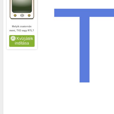
T
Melyik csatornán
ment, TV2 vagy RTL?
Kvízjáték
indítása