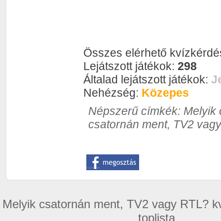
Összes elérhető kvízkérdé
Lejátszott játékok:
298
Általad lejátszott játékok:
J
Nehézség:
Közepes
Népszerű címkék: Melyik 
csatornán ment, TV2 vagy
Melyik csatornán ment, TV2 vagy RTL? kv
toplista