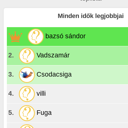
Minden idők legjobbjai
bazsó sándor
2.
Vadszamár
3.
Csodacsiga
4.
villi
5.
Fuga