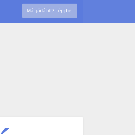
Már jártál itt? Lépj be!