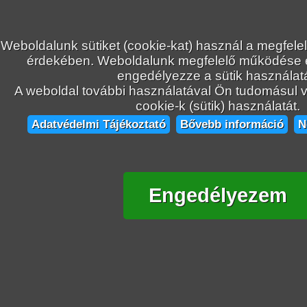
Weboldalunk sütiket (cookie-kat) használ a megfele
érdekében. Weboldalunk megfelelő működése
engedélyezze a sütik használatá
A weboldal további használatával Ön tudomásul ve
cookie-k (sütik) használatát.
Adatvédelmi Tájékoztató
Bővebb információ
N
Engedélyezem