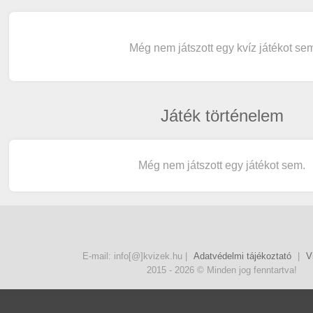
Még nem játszott egy kvíz játékot se
Játék történelem
Még nem játszott egy játékot sem.
E-mail: info[@]kvizek.hu |
Adatvédelmi tájékoztató
|
V
2015 - 2026 © Minden jog fenntartva!